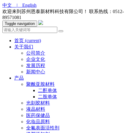
中文 |
English
欢迎来到苏州恩泰新材料科技有限公司！
联系热线：0512-
89571081
Toggle navigation
首页
(current)
关于我们
公司简介
企业文化
发展历程
新闻中心
产品
聚酰亚胺材料
二酐单体
二胺单体
光刻胶材料
液晶材料
医药保健品
化妆品原料
全氟表面活性剂